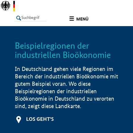
undefined
MENÜ
Beispielregionen der
LISTE
Filter
Info
industriellen Bioökonomie
In Deutschland gehen viele Regionen im
Bereich der industriellen Bioökonomie mit
gutem Beispiel voran. Wo diese
Beispielregionen der industriellen
Bioökonomie in Deutschland zu verorten
sind, zeigt diese Landkarte.
LOS GEHT'S