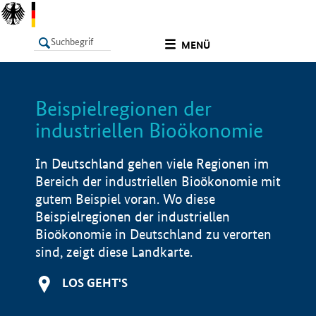
undefined
MENÜ
Beispielregionen der
LISTE
Filter
Info
industriellen Bioökonomie
In Deutschland gehen viele Regionen im
Bereich der industriellen Bioökonomie mit
gutem Beispiel voran. Wo diese
Beispielregionen der industriellen
Bioökonomie in Deutschland zu verorten
sind, zeigt diese Landkarte.
LOS GEHT'S