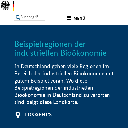
undefined
MENÜ
Beispielregionen der
LISTE
Filter
Info
industriellen Bioökonomie
In Deutschland gehen viele Regionen im
Bereich der industriellen Bioökonomie mit
gutem Beispiel voran. Wo diese
Beispielregionen der industriellen
Bioökonomie in Deutschland zu verorten
sind, zeigt diese Landkarte.
LOS GEHT'S