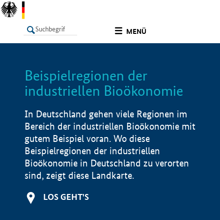
undefined
MENÜ
Beispielregionen der
LISTE
Filter
Info
industriellen Bioökonomie
In Deutschland gehen viele Regionen im
Bereich der industriellen Bioökonomie mit
gutem Beispiel voran. Wo diese
Beispielregionen der industriellen
Bioökonomie in Deutschland zu verorten
sind, zeigt diese Landkarte.
LOS GEHT'S