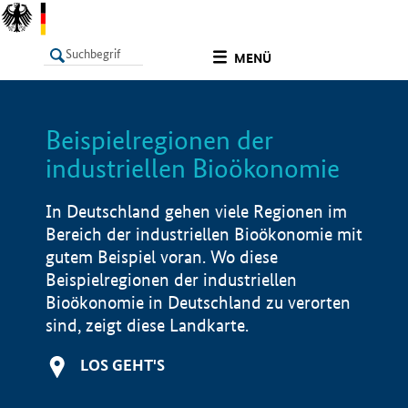
undefined
MENÜ
Beispielregionen der
LISTE
Filter
Info
industriellen Bioökonomie
In Deutschland gehen viele Regionen im
Bereich der industriellen Bioökonomie mit
gutem Beispiel voran. Wo diese
Beispielregionen der industriellen
Bioökonomie in Deutschland zu verorten
sind, zeigt diese Landkarte.
LOS GEHT'S