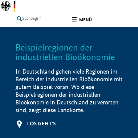
undefined
MENÜ
Beispielregionen der
LISTE
Filter
Info
industriellen Bioökonomie
In Deutschland gehen viele Regionen im
Bereich der industriellen Bioökonomie mit
gutem Beispiel voran. Wo diese
Beispielregionen der industriellen
Bioökonomie in Deutschland zu verorten
sind, zeigt diese Landkarte.
LOS GEHT'S