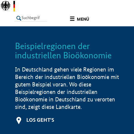
undefined
MENÜ
Beispielregionen der
LISTE
Filter
Info
industriellen Bioökonomie
In Deutschland gehen viele Regionen im
Bereich der industriellen Bioökonomie mit
gutem Beispiel voran. Wo diese
Beispielregionen der industriellen
Bioökonomie in Deutschland zu verorten
sind, zeigt diese Landkarte.
LOS GEHT'S