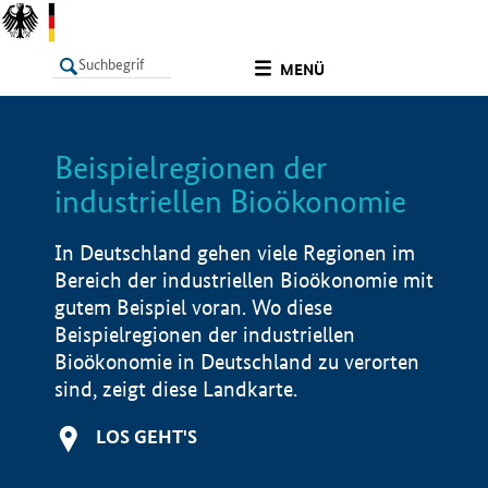
undefined
MENÜ
Beispielregionen der
LISTE
Filter
Info
industriellen Bioökonomie
In Deutschland gehen viele Regionen im
Bereich der industriellen Bioökonomie mit
gutem Beispiel voran. Wo diese
Beispielregionen der industriellen
Bioökonomie in Deutschland zu verorten
sind, zeigt diese Landkarte.
LOS GEHT'S