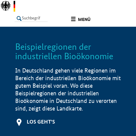
undefined
MENÜ
Beispielregionen der
LISTE
Filter
Info
industriellen Bioökonomie
In Deutschland gehen viele Regionen im
Bereich der industriellen Bioökonomie mit
gutem Beispiel voran. Wo diese
Beispielregionen der industriellen
Bioökonomie in Deutschland zu verorten
sind, zeigt diese Landkarte.
LOS GEHT'S