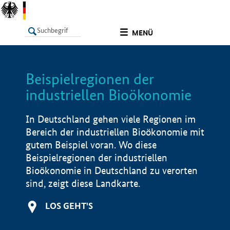
undefined
MENÜ
Beispielregionen der
LISTE
Filter
Info
industriellen Bioökonomie
In Deutschland gehen viele Regionen im
Bereich der industriellen Bioökonomie mit
gutem Beispiel voran. Wo diese
Beispielregionen der industriellen
Bioökonomie in Deutschland zu verorten
sind, zeigt diese Landkarte.
LOS GEHT'S