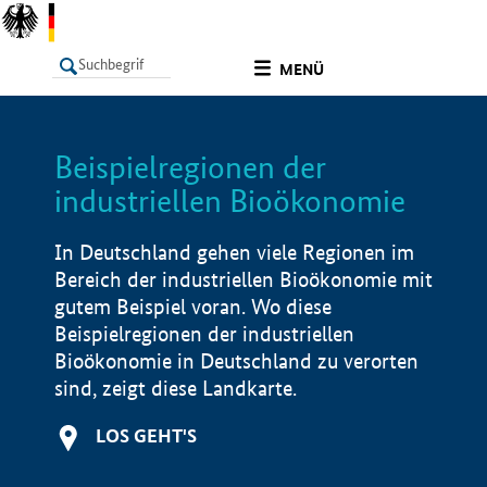
undefined
MENÜ
Beispielregionen der
LISTE
Filter
Info
industriellen Bioökonomie
In Deutschland gehen viele Regionen im
Bereich der industriellen Bioökonomie mit
gutem Beispiel voran. Wo diese
Beispielregionen der industriellen
Bioökonomie in Deutschland zu verorten
sind, zeigt diese Landkarte.
LOS GEHT'S