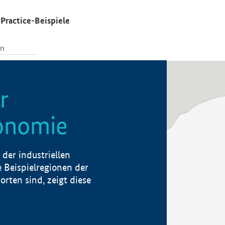
Practice-Beispiele
r
konomie
der industriellen
 Beispielregionen der
rten sind, zeigt diese