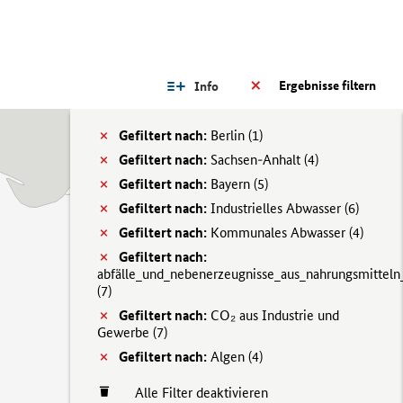
Ergebnisse filtern
Info
Gefiltert nach:
Berlin (
1)
Gefiltert nach:
Sachsen-Anhalt (
4)
Gefiltert nach:
Bayern (
5)
Gefiltert nach:
Industrielles Abwasser (
6)
Gefiltert nach:
Kommunales Abwasser (
4)
Gefiltert nach:
abfälle_und_nebenerzeugnisse_aus_nahrungsmitteln
(
7)
Gefiltert nach:
CO₂ aus Industrie und
Gewerbe (
7)
Gefiltert nach:
Algen (
4)
Alle Filter deaktivieren