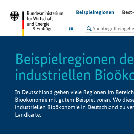
undefined
Beispielregionen
Best-
LISTE
9
Einträge
Beispielregionen de
industriellen Bioö
In Deutschland gehen viele Regionen im Bereich 
Bioökonomie mit gutem Beispiel voran. Wo diese
industriellen Bioökonomie in Deutschland zu vero
Landkarte.