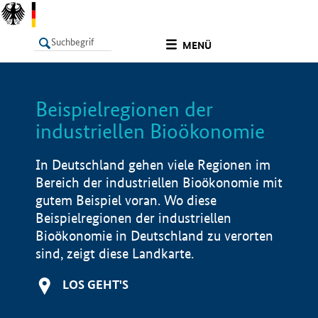
undefined
MENÜ
Beispielregionen der
LISTE
Filter
Info
industriellen Bioökonomie
In Deutschland gehen viele Regionen im
Bereich der industriellen Bioökonomie mit
gutem Beispiel voran. Wo diese
Beispielregionen der industriellen
Bioökonomie in Deutschland zu verorten
sind, zeigt diese Landkarte.
LOS GEHT'S