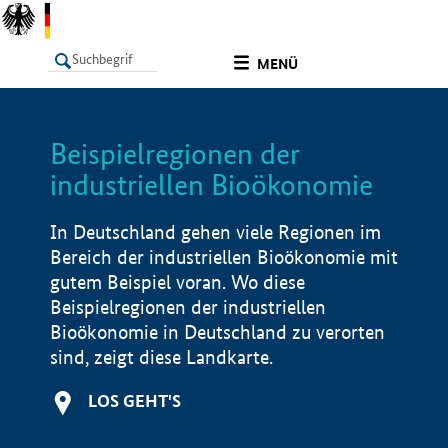
undefined
MENÜ
Beispielregionen der
LISTE
Filter
Info
industriellen Bioökonomie
In Deutschland gehen viele Regionen im
Bereich der industriellen Bioökonomie mit
gutem Beispiel voran. Wo diese
Beispielregionen der industriellen
Bioökonomie in Deutschland zu verorten
sind, zeigt diese Landkarte.
LOS GEHT'S