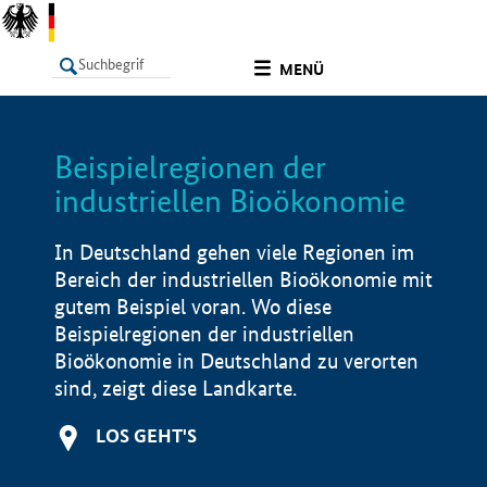
undefined
MENÜ
Beispielregionen der
LISTE
Filter
Info
industriellen Bioökonomie
In Deutschland gehen viele Regionen im
Bereich der industriellen Bioökonomie mit
gutem Beispiel voran. Wo diese
Beispielregionen der industriellen
Bioökonomie in Deutschland zu verorten
sind, zeigt diese Landkarte.
LOS GEHT'S