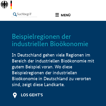
undefined
MENÜ
Beispielregionen der
LISTE
Filter
Info
industriellen Bioökonomie
In Deutschland gehen viele Regionen im
Bereich der industriellen Bioökonomie mit
gutem Beispiel voran. Wo diese
Beispielregionen der industriellen
Bioökonomie in Deutschland zu verorten
sind, zeigt diese Landkarte.
LOS GEHT'S