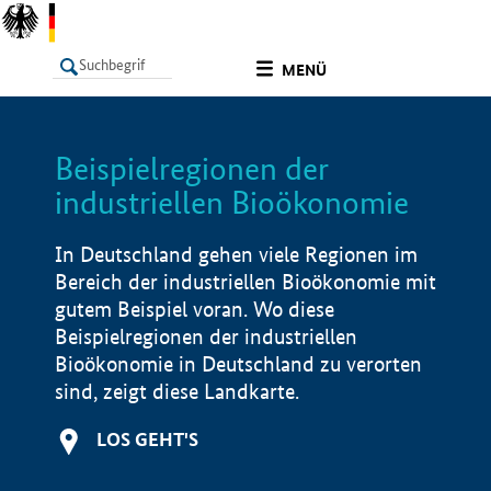
undefined
MENÜ
Beispielregionen der
LISTE
Filter
Info
industriellen Bioökonomie
In Deutschland gehen viele Regionen im
Bereich der industriellen Bioökonomie mit
gutem Beispiel voran. Wo diese
Beispielregionen der industriellen
Bioökonomie in Deutschland zu verorten
sind, zeigt diese Landkarte.
LOS GEHT'S