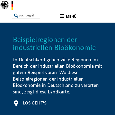
undefined
MENÜ
Beispielregionen der
LISTE
Filter
Info
industriellen Bioökonomie
In Deutschland gehen viele Regionen im
Bereich der industriellen Bioökonomie mit
gutem Beispiel voran. Wo diese
Beispielregionen der industriellen
Bioökonomie in Deutschland zu verorten
sind, zeigt diese Landkarte.
LOS GEHT'S