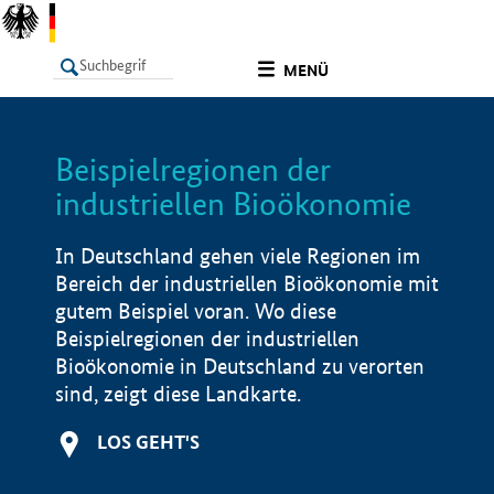
undefined
MENÜ
Beispielregionen der
LISTE
Filter
Info
industriellen Bioökonomie
In Deutschland gehen viele Regionen im
Bereich der industriellen Bioökonomie mit
gutem Beispiel voran. Wo diese
Beispielregionen der industriellen
Bioökonomie in Deutschland zu verorten
sind, zeigt diese Landkarte.
LOS GEHT'S