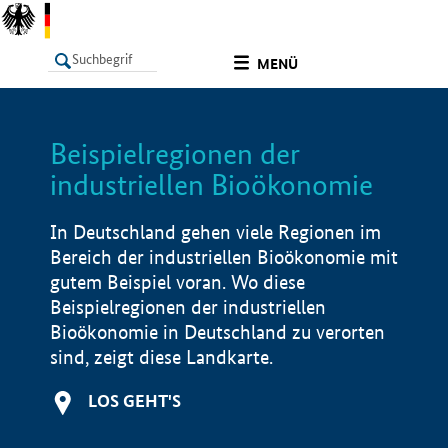
undefined
MENÜ
Beispielregionen der
LISTE
Filter
Info
industriellen Bioökonomie
In Deutschland gehen viele Regionen im
Bereich der industriellen Bioökonomie mit
gutem Beispiel voran. Wo diese
Beispielregionen der industriellen
Bioökonomie in Deutschland zu verorten
sind, zeigt diese Landkarte.
LOS GEHT'S