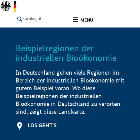
undefined
MENÜ
Beispielregionen der
LISTE
Filter
Info
industriellen Bioökonomie
In Deutschland gehen viele Regionen im
Bereich der industriellen Bioökonomie mit
gutem Beispiel voran. Wo diese
Beispielregionen der industriellen
Bioökonomie in Deutschland zu verorten
sind, zeigt diese Landkarte.
LOS GEHT'S