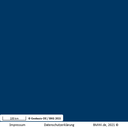
100 km
© Geobasis-DE / BKG 2015
Impressum
Datenschutzerklärung
BMWi.de, 2021 ©