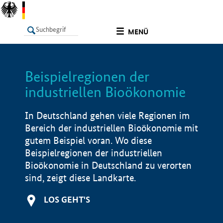
undefined
MENÜ
Beispielregionen der
LISTE
Filter
Info
industriellen Bioökonomie
In Deutschland gehen viele Regionen im
Bereich der industriellen Bioökonomie mit
gutem Beispiel voran. Wo diese
Beispielregionen der industriellen
Bioökonomie in Deutschland zu verorten
sind, zeigt diese Landkarte.
LOS GEHT'S