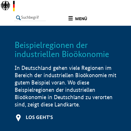
undefined
MENÜ
Beispielregionen der
LISTE
Filter
Info
industriellen Bioökonomie
In Deutschland gehen viele Regionen im
Bereich der industriellen Bioökonomie mit
gutem Beispiel voran. Wo diese
Beispielregionen der industriellen
Bioökonomie in Deutschland zu verorten
sind, zeigt diese Landkarte.
LOS GEHT'S