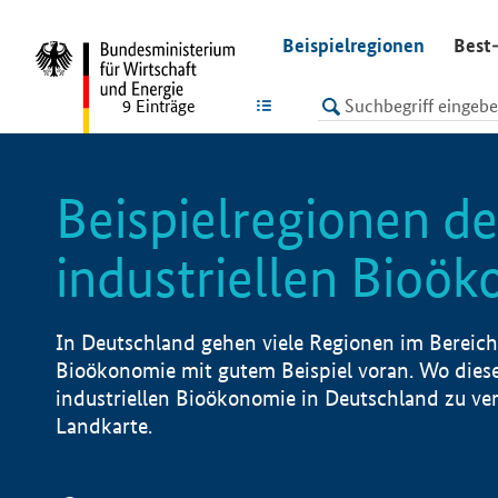
undefined
Beispielregionen
Best-
LISTE
9
Einträge
Beispielregionen de
industriellen Bioö
In Deutschland gehen viele Regionen im Bereich 
Bioökonomie mit gutem Beispiel voran. Wo diese
industriellen Bioökonomie in Deutschland zu vero
Landkarte.