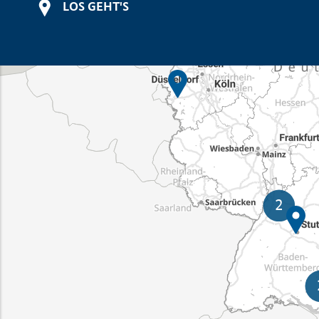
LOS GEHT'S