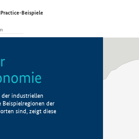
Practice-Beispiele
r
konomie
der industriellen
 Beispielregionen der
rten sind, zeigt diese