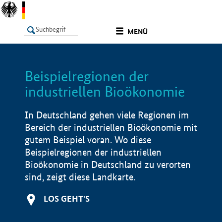
undefined
MENÜ
Beispielregionen der
LISTE
Filter
Info
industriellen Bioökonomie
In Deutschland gehen viele Regionen im
Bereich der industriellen Bioökonomie mit
gutem Beispiel voran. Wo diese
Beispielregionen der industriellen
Bioökonomie in Deutschland zu verorten
sind, zeigt diese Landkarte.
LOS GEHT'S