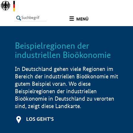
undefined
MENÜ
Beispielregionen der
LISTE
Filter
Info
industriellen Bioökonomie
In Deutschland gehen viele Regionen im
Bereich der industriellen Bioökonomie mit
gutem Beispiel voran. Wo diese
Beispielregionen der industriellen
Bioökonomie in Deutschland zu verorten
sind, zeigt diese Landkarte.
LOS GEHT'S