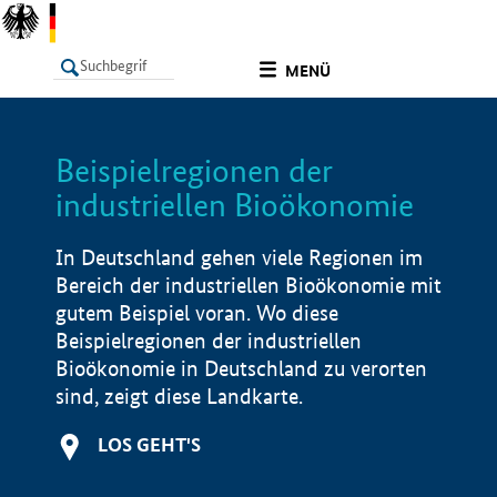
undefined
MENÜ
Beispielregionen der
LISTE
Filter
Info
industriellen Bioökonomie
In Deutschland gehen viele Regionen im
Bereich der industriellen Bioökonomie mit
gutem Beispiel voran. Wo diese
Beispielregionen der industriellen
Bioökonomie in Deutschland zu verorten
sind, zeigt diese Landkarte.
LOS GEHT'S