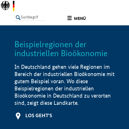
undefined
MENÜ
Beispielregionen der
LISTE
Filter
Info
industriellen Bioökonomie
In Deutschland gehen viele Regionen im
Bereich der industriellen Bioökonomie mit
gutem Beispiel voran. Wo diese
Beispielregionen der industriellen
Bioökonomie in Deutschland zu verorten
sind, zeigt diese Landkarte.
LOS GEHT'S