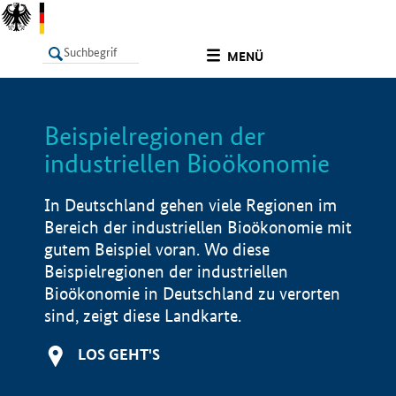
undefined
MENÜ
Beispielregionen der
LISTE
Filter
Info
industriellen Bioökonomie
In Deutschland gehen viele Regionen im
Bereich der industriellen Bioökonomie mit
gutem Beispiel voran. Wo diese
Beispielregionen der industriellen
Bioökonomie in Deutschland zu verorten
sind, zeigt diese Landkarte.
LOS GEHT'S