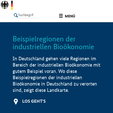
undefined
MENÜ
Beispielregionen der
LISTE
Filter
Info
industriellen Bioökonomie
In Deutschland gehen viele Regionen im
Bereich der industriellen Bioökonomie mit
gutem Beispiel voran. Wo diese
Beispielregionen der industriellen
Bioökonomie in Deutschland zu verorten
sind, zeigt diese Landkarte.
LOS GEHT'S