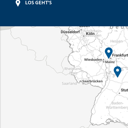
LOS GEHT'S