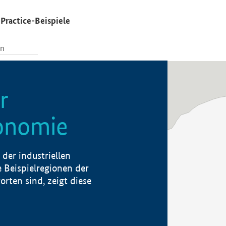
Practice-Beispiele
r
konomie
der industriellen
 Beispielregionen der
rten sind, zeigt diese