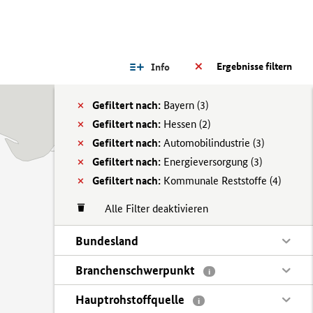
Ergebnisse filtern
Info
Gefiltert nach:
Bayern (
3)
Gefiltert nach:
Hessen (
2)
Gefiltert nach:
Automobilindustrie (
3)
Gefiltert nach:
Energieversorgung (
3)
Gefiltert nach:
Kommunale Reststoffe (
4)
Alle Filter deaktivieren
Bundesland
Branchenschwerpunkt
i
Hauptrohstoffquelle
i