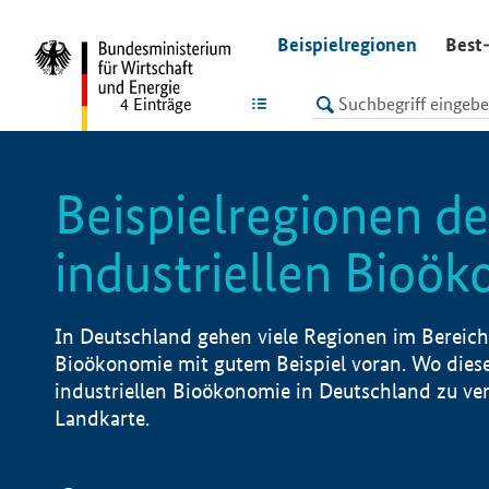
undefined
Beispielregionen
Best-
LISTE
4
Einträge
Beispielregionen de
industriellen Bioö
In Deutschland gehen viele Regionen im Bereich 
Bioökonomie mit gutem Beispiel voran. Wo diese
industriellen Bioökonomie in Deutschland zu vero
Landkarte.