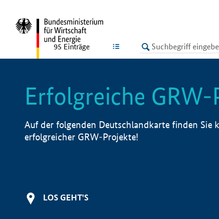
undefined
LISTE
95
Einträge
Erfolgreiche GRW-
Auf der folgenden Deutschlandkarte finden Sie k
erfolgreicher GRW-Projekte!
LOS GEHT'S