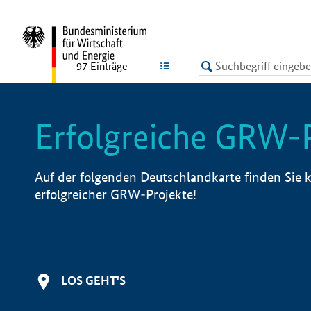
undefined
LISTE
97
Einträge
Erfolgreiche GRW-
Auf der folgenden Deutschlandkarte finden Sie k
erfolgreicher GRW-Projekte!
LOS GEHT'S