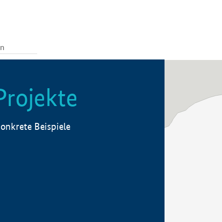
Projekte
onkrete Beispiele