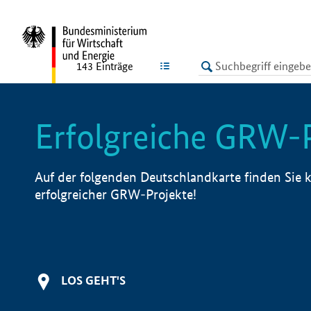
undefined
LISTE
143
Einträge
Erfolgreiche GRW-
Auf der folgenden Deutschlandkarte finden Sie k
erfolgreicher GRW-Projekte!
LOS GEHT'S