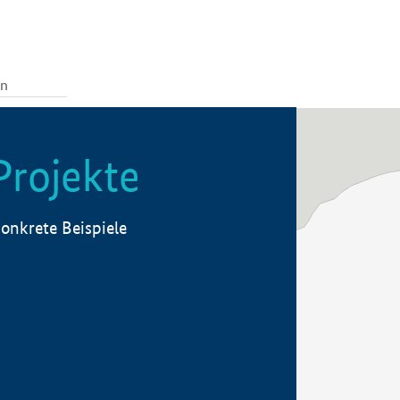
Projekte
onkrete Beispiele