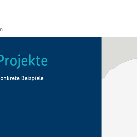
Projekte
onkrete Beispiele