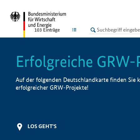
undefined
LISTE
103
Einträge
Erfolgreiche GRW-
Auf der folgenden Deutschlandkarte finden Sie k
erfolgreicher GRW-Projekte!
LOS GEHT'S