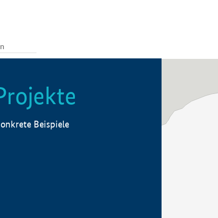
Projekte
onkrete Beispiele