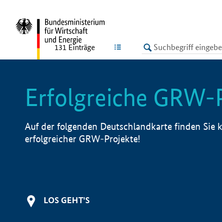
undefined
LISTE
131
Einträge
Erfolgreiche GRW-
Auf der folgenden Deutschlandkarte finden Sie k
erfolgreicher GRW-Projekte!
LOS GEHT'S