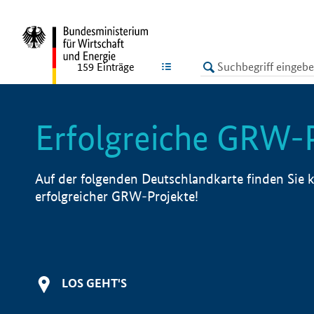
undefined
LISTE
159
Einträge
Erfolgreiche GRW-
Auf der folgenden Deutschlandkarte finden Sie k
erfolgreicher GRW-Projekte!
LOS GEHT'S