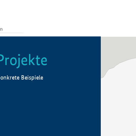
Projekte
onkrete Beispiele