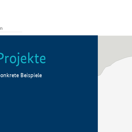
Projekte
onkrete Beispiele