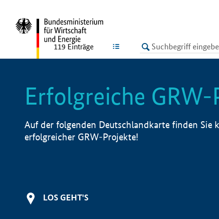
undefined
LISTE
119
Einträge
Erfolgreiche GRW-
Auf der folgenden Deutschlandkarte finden Sie k
erfolgreicher GRW-Projekte!
LOS GEHT'S