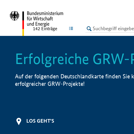
undefined
LISTE
142
Einträge
Erfolgreiche GRW-
Auf der folgenden Deutschlandkarte finden Sie k
erfolgreicher GRW-Projekte!
LOS GEHT'S