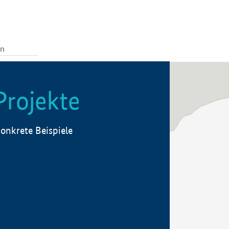
Projekte
onkrete Beispiele