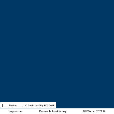
100 km
© Geobasis-DE / BKG 2015
Impressum
Datenschutzerklärung
BMWi.de, 2021 ©