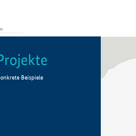
Projekte
onkrete Beispiele