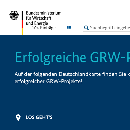
undefined
LISTE
104
Einträge
Erfolgreiche GRW-
Auf der folgenden Deutschlandkarte finden Sie k
erfolgreicher GRW-Projekte!
LOS GEHT'S