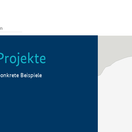
Projekte
onkrete Beispiele