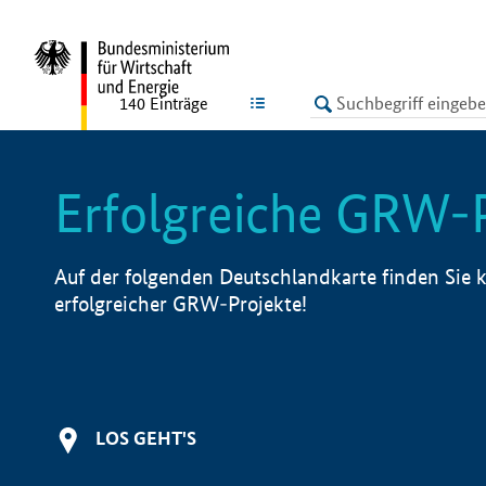
undefined
LISTE
140
Einträge
Erfolgreiche GRW-
Auf der folgenden Deutschlandkarte finden Sie k
erfolgreicher GRW-Projekte!
LOS GEHT'S