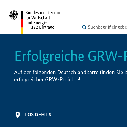
undefined
LISTE
122
Einträge
Erfolgreiche GRW-
Auf der folgenden Deutschlandkarte finden Sie k
erfolgreicher GRW-Projekte!
LOS GEHT'S