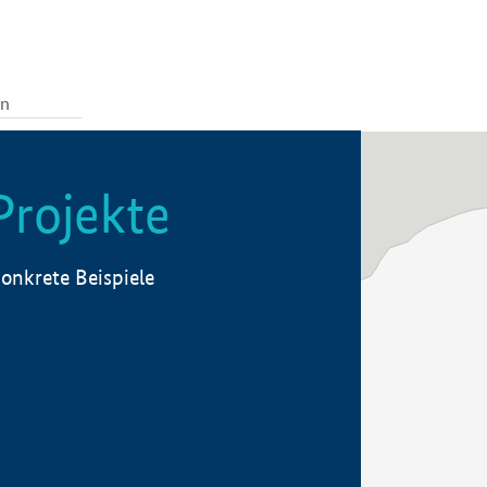
Projekte
onkrete Beispiele