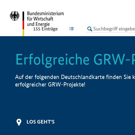
undefined
LISTE
155
Einträge
Erfolgreiche GRW-
Auf der folgenden Deutschlandkarte finden Sie k
erfolgreicher GRW-Projekte!
LOS GEHT'S