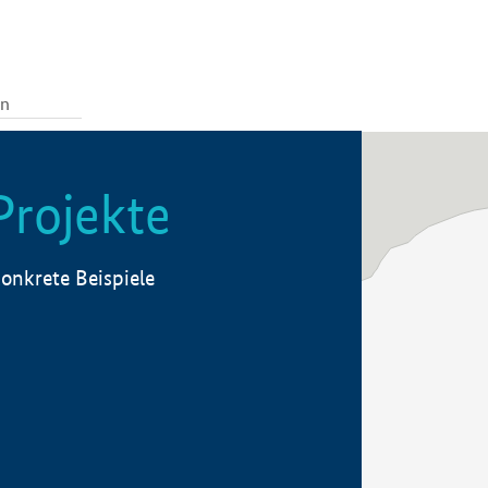
Projekte
onkrete Beispiele