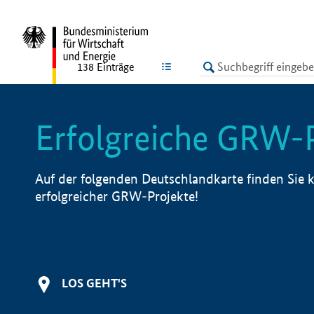
undefined
LISTE
138
Einträge
Erfolgreiche GRW-
Auf der folgenden Deutschlandkarte finden Sie k
erfolgreicher GRW-Projekte!
LOS GEHT'S