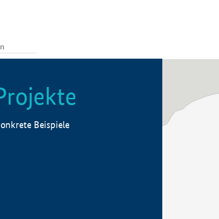
Projekte
onkrete Beispiele