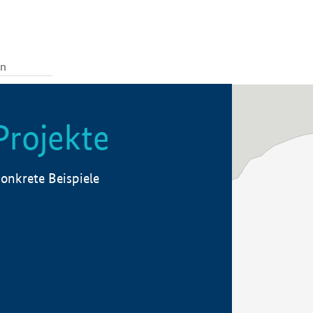
Projekte
onkrete Beispiele