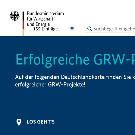
undefined
LISTE
155
Einträge
Erfolgreiche GRW-
Auf der folgenden Deutschlandkarte finden Sie k
erfolgreicher GRW-Projekte!
LOS GEHT'S