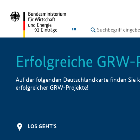
undefined
LISTE
92
Einträge
Erfolgreiche GRW-
Auf der folgenden Deutschlandkarte finden Sie k
erfolgreicher GRW-Projekte!
LOS GEHT'S