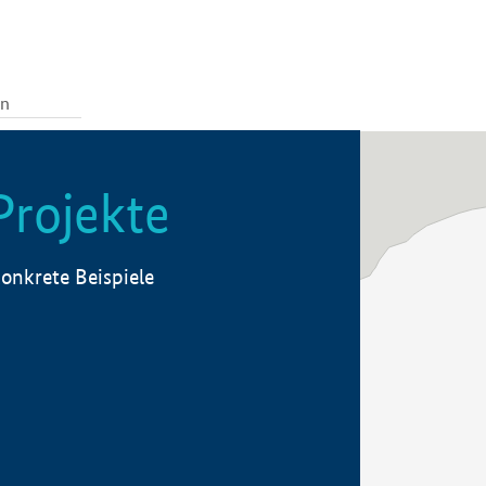
Projekte
onkrete Beispiele