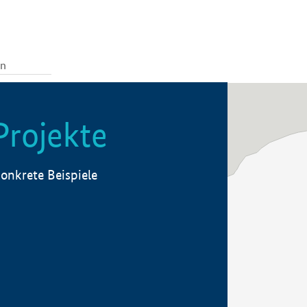
Projekte
onkrete Beispiele