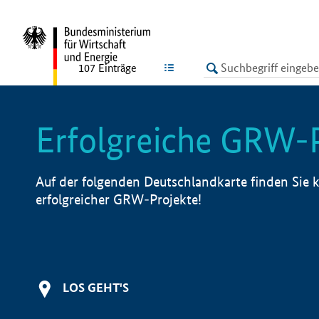
undefined
LISTE
107
Einträge
Erfolgreiche GRW-
Auf der folgenden Deutschlandkarte finden Sie k
erfolgreicher GRW-Projekte!
LOS GEHT'S