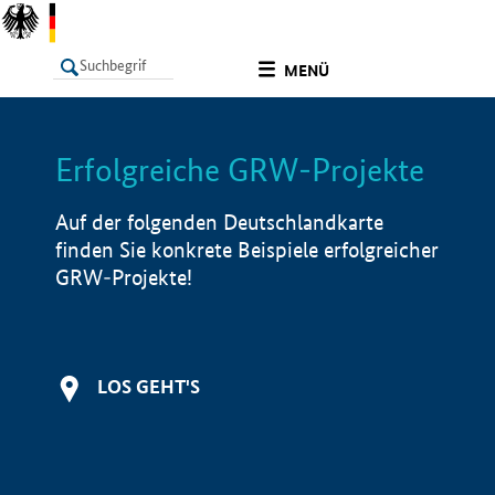
undefined
MENÜ
Erfolgreiche GRW-Projekte
LISTE
Filter
Info
Auf der folgenden Deutschlandkarte
finden Sie konkrete Beispiele erfolgreicher
GRW-Projekte!
LOS GEHT'S