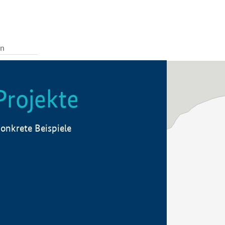
Projekte
onkrete Beispiele