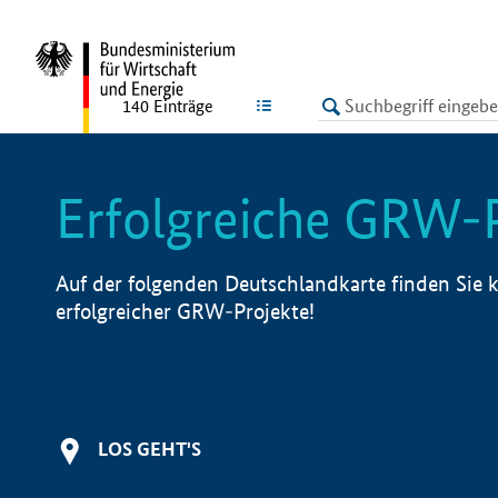
undefined
LISTE
140
Einträge
Erfolgreiche GRW-
Auf der folgenden Deutschlandkarte finden Sie k
erfolgreicher GRW-Projekte!
LOS GEHT'S